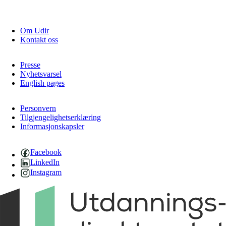
Om Udir
Kontakt oss
Presse
Nyhetsvarsel
English pages
Personvern
Tilgjengelighetserklæring
Informasjonskapsler
Facebook
LinkedIn
Instagram