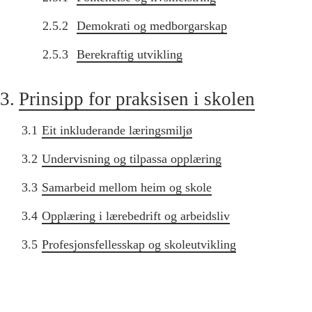
2.5.2
Demokrati og medborgarskap
2.5.3
Berekraftig utvikling
3.
Prinsipp for praksisen i skolen
3.1
Eit inkluderande læringsmiljø
3.2
Undervisning og tilpassa opplæring
3.3
Samarbeid mellom heim og skole
3.4
Opplæring i lærebedrift og arbeidsliv
3.5
Profesjonsfellesskap og skoleutvikling