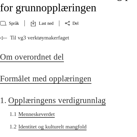
for grunnopplæringen
Språk
Last ned
Del
Til vg3 verktøymakerfaget
Om overordnet del
Formålet med opplæringen
1.
Opplæringens verdigrunnlag
1.1
Menneskeverdet
1.2
Identitet og kulturelt mangfold