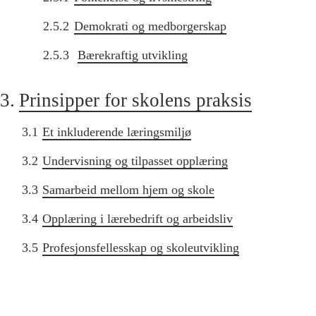
2.5.2
Demokrati og medborgerskap
2.5.3
Bærekraftig utvikling
3.
Prinsipper for skolens praksis
3.1
Et inkluderende læringsmiljø
3.2
Undervisning og tilpasset opplæring
3.3
Samarbeid mellom hjem og skole
3.4
Opplæring i lærebedrift og arbeidsliv
3.5
Profesjonsfellesskap og skoleutvikling