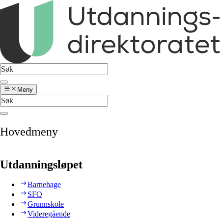
Meny
Hovedmeny
Utdanningsløpet
Barnehage
SFO
Grunnskole
Videregående