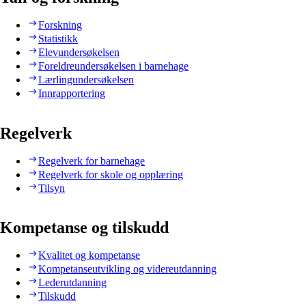
Forskning
Statistikk
Elevundersøkelsen
Foreldreundersøkelsen i barnehage
Lærlingundersøkelsen
Innrapportering
Regelverk
Regelverk for barnehage
Regelverk for skole og opplæring
Tilsyn
Kompetanse og tilskudd
Kvalitet og kompetanse
Kompetanseutvikling og videreutdanning
Lederutdanning
Tilskudd