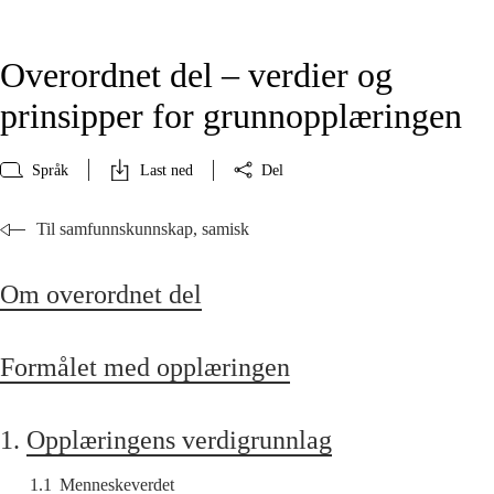
Overordnet del – verdier og
prinsipper for grunnopplæringen
Språk
Last ned
Del
Til samfunnskunnskap, samisk
Om overordnet del
Formålet med opplæringen
1.
Opplæringens verdigrunnlag
1.1
Menneskeverdet