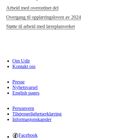
Arbeid med overordnet del
Overgang til opplæringsloven av 2024
Støtte til arbeid med læreplanverket
Om Udir
Kontakt oss
Presse
Nyhetsvarsel
English pages
Personvern
Tilgjengelighetserklæring
Informasjonskapsler
Facebook