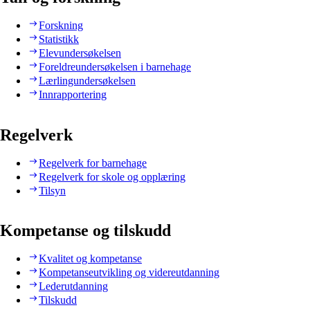
Forskning
Statistikk
Elevundersøkelsen
Foreldreundersøkelsen i barnehage
Lærlingundersøkelsen
Innrapportering
Regelverk
Regelverk for barnehage
Regelverk for skole og opplæring
Tilsyn
Kompetanse og tilskudd
Kvalitet og kompetanse
Kompetanseutvikling og videreutdanning
Lederutdanning
Tilskudd