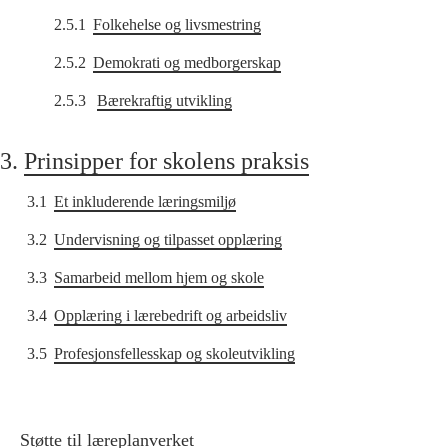
2.5.1
Folkehelse og livsmestring
2.5.2
Demokrati og medborgerskap
2.5.3
Bærekraftig utvikling
3.
Prinsipper for skolens praksis
3.1
Et inkluderende læringsmiljø
3.2
Undervisning og tilpasset opplæring
3.3
Samarbeid mellom hjem og skole
3.4
Opplæring i lærebedrift og arbeidsliv
3.5
Profesjonsfellesskap og skoleutvikling
Støtte til læreplanverket