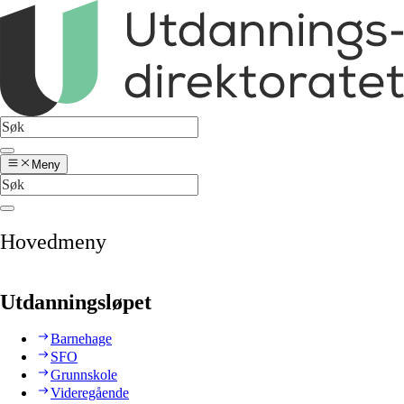
Meny
Hovedmeny
Utdanningsløpet
Barnehage
SFO
Grunnskole
Videregående