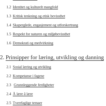
1.2
Identitet og kulturelt mangfold
1.3
Kritisk tenkning og etisk bevissthet
1.4
Skaperglede, engasjement og utforskertrang
1.5
Respekt for naturen og miljøbevissthet
1.6
Demokrati og medvirkning
2.
Prinsipper for læring, utvikling og danning
2.1
Sosial læring og utvikling
2.2
Kompetanse i fagene
2.3
Grunnleggende ferdigheter
2.4
Å lære å lære
2.5
Tverrfaglige temaer