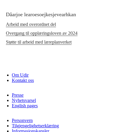
Dåarjoe learoesoejkesjevearhkan
Arbeid med overordnet del
Overgang til opplæringsloven av 2024
Støtte til arbeid med læreplanverket
Om Udir
Kontakt oss
Presse
Nyhetsvarsel
English pages
Personvern
Tilgjengelighetserklæring
Informasjonskapsler