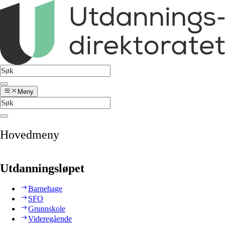
Meny
Hovedmeny
Utdanningsløpet
Barnehage
SFO
Grunnskole
Videregående