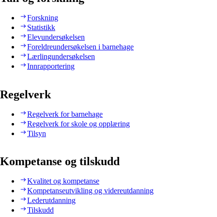
Forskning
Statistikk
Elevundersøkelsen
Foreldreundersøkelsen i barnehage
Lærlingundersøkelsen
Innrapportering
Regelverk
Regelverk for barnehage
Regelverk for skole og opplæring
Tilsyn
Kompetanse og tilskudd
Kvalitet og kompetanse
Kompetanseutvikling og videreutdanning
Lederutdanning
Tilskudd