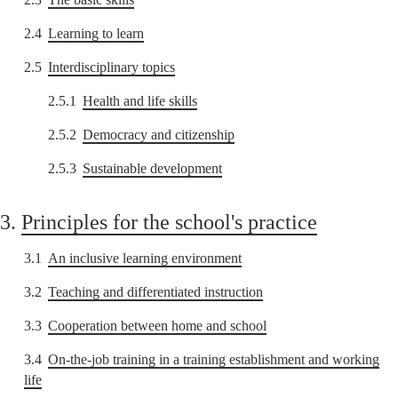
2.4
Learning to learn
2.5
Interdisciplinary topics
2.5.1
Health and life skills
2.5.2
Democracy and citizenship
2.5.3
Sustainable development
3.
Principles for the school's practice
3.1
An inclusive learning environment
3.2
Teaching and differentiated instruction
3.3
Cooperation between home and school
3.4
On-the-job training in a training establishment and working
life