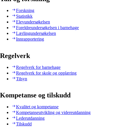
Forskning
Statistikk
Elevundersøkelsen
Foreldreundersøkelsen i barnehage
Lærlingundersøkelsen
Innrapportering
Regelverk
Regelverk for barnehage
Regelverk for skole og opplæring
Tilsyn
Kompetanse og tilskudd
Kvalitet og kompetanse
Kompetanseutvikling og videreutdanning
Lederutdanning
Tilskudd