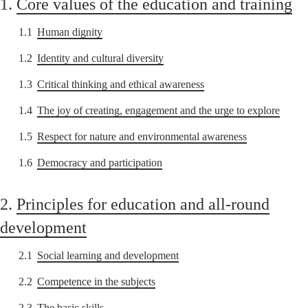
1.
Core values of the education and training
1.1
Human dignity
1.2
Identity and cultural diversity
1.3
Critical thinking and ethical awareness
1.4
The joy of creating, engagement and the urge to explore
1.5
Respect for nature and environmental awareness
1.6
Democracy and participation
2.
Principles for education and all-round
development
2.1
Social learning and development
2.2
Competence in the subjects
2.3
The basic skills