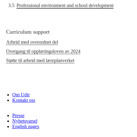
3.5
Professional environment and school development
Curriculum support
Arbeid med overordnet del
Overgang til opplæringsloven av 2024
Støtte til arbeid med læreplanverket
Om Udir
Kontakt oss
Presse
Nyhetsvarsel
English pages