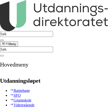
Meny
Hovedmeny
Utdanningsløpet
Barnehage
SFO
Grunnskole
Videregående