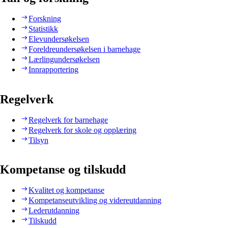
Forskning
Statistikk
Elevundersøkelsen
Foreldreundersøkelsen i barnehage
Lærlingundersøkelsen
Innrapportering
Regelverk
Regelverk for barnehage
Regelverk for skole og opplæring
Tilsyn
Kompetanse og tilskudd
Kvalitet og kompetanse
Kompetanseutvikling og videreutdanning
Lederutdanning
Tilskudd