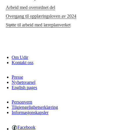
Arbeid med overordnet del
Overgang til opplæringsloven av 2024
Støtte til arbeid med læreplanverket
Om Udir
Kontakt oss
Presse
Nyhetsvarsel
English pages
Personvern
Tilgjengelighetserklæring
Informasjonskapsler
Facebook