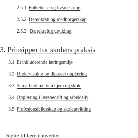
2.5.1
Folkehelse og livsmestring
2.5.2
Demokrati og medborgerskap
2.5.3
Bærekraftig utvikling
3.
Prinsipper for skolens praksis
3.1
Et inkluderende læringsmiljø
3.2
Undervisning og tilpasset opplæring
3.3
Samarbeid mellom hjem og skole
3.4
Opplæring i lærebedrift og arbeidsliv
3.5
Profesjonsfellesskap og skoleutvikling
Støtte til læreplanverket