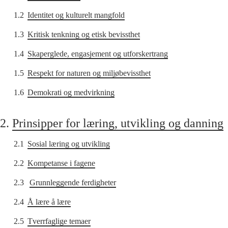
1.2
Identitet og kulturelt mangfold
1.3
Kritisk tenkning og etisk bevissthet
1.4
Skaperglede, engasjement og utforskertrang
1.5
Respekt for naturen og miljøbevissthet
1.6
Demokrati og medvirkning
2.
Prinsipper for læring, utvikling og danning
2.1
Sosial læring og utvikling
2.2
Kompetanse i fagene
2.3
Grunnleggende ferdigheter
2.4
Å lære å lære
2.5
Tverrfaglige temaer