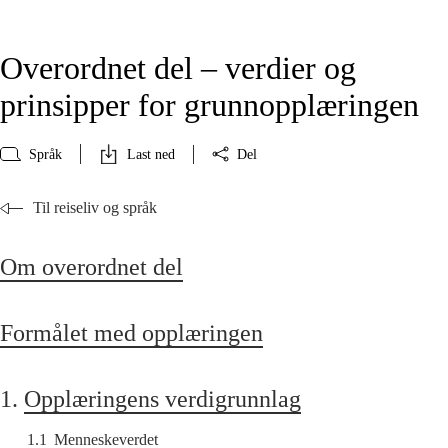
Overordnet del – verdier og
prinsipper for grunnopplæringen
Språk
Last ned
Del
Til reiseliv og språk
Om overordnet del
Formålet med opplæringen
1.
Opplæringens verdigrunnlag
1.1
Menneskeverdet