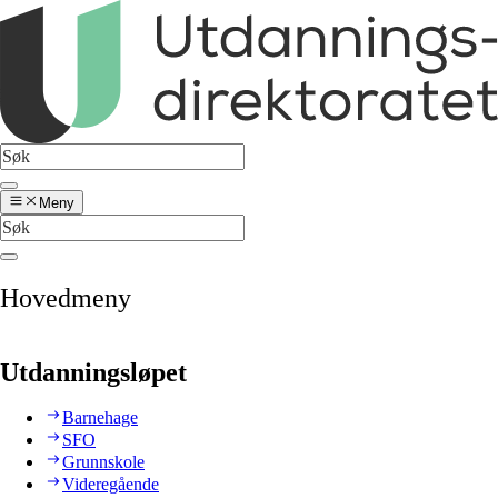
Meny
Hovedmeny
Utdanningsløpet
Barnehage
SFO
Grunnskole
Videregående