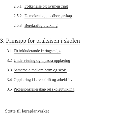
2.5.1
Folkehelse og livsmeistring
2.5.2
Demokrati og medborgarskap
2.5.3
Berekraftig utvikling
3.
Prinsipp for praksisen i skolen
3.1
Eit inkluderande læringsmiljø
3.2
Undervisning og tilpassa opplæring
3.3
Samarbeid mellom heim og skole
3.4
Opplæring i lærebedrift og arbeidsliv
3.5
Profesjonsfellesskap og skoleutvikling
Støtte til læreplanverket