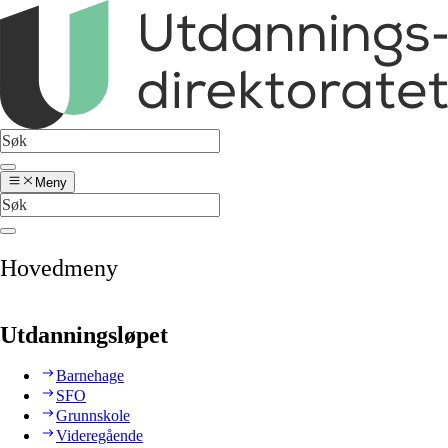
Meny
Hovedmeny
Utdanningsløpet
Barnehage
SFO
Grunnskole
Videregående