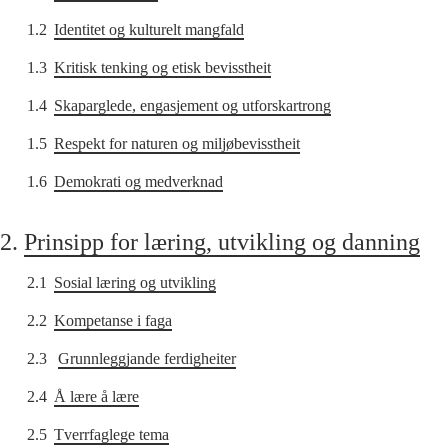
1.2
Identitet og kulturelt mangfald
1.3
Kritisk tenking og etisk bevisstheit
1.4
Skaparglede, engasjement og utforskartrong
1.5
Respekt for naturen og miljøbevisstheit
1.6
Demokrati og medverknad
2.
Prinsipp for læring, utvikling og danning
2.1
Sosial læring og utvikling
2.2
Kompetanse i faga
2.3
Grunnleggjande ferdigheiter
2.4
Å lære å lære
2.5
Tverrfaglege tema