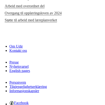
Arbeid med overordnet del
Overgang til opplæringsloven av 2024
Støtte til arbeid med læreplanverket
Om Udir
Kontakt oss
Presse
Nyhetsvarsel
English pages
Personvern
Tilgjengelighetserklæring
Informasjonskapsler
Facebook