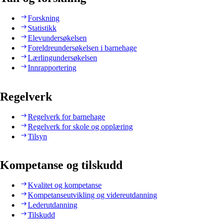
Forskning
Statistikk
Elevundersøkelsen
Foreldreundersøkelsen i barnehage
Lærlingundersøkelsen
Innrapportering
Regelverk
Regelverk for barnehage
Regelverk for skole og opplæring
Tilsyn
Kompetanse og tilskudd
Kvalitet og kompetanse
Kompetanseutvikling og videreutdanning
Lederutdanning
Tilskudd