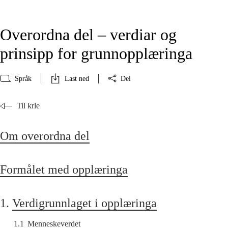
Overordna del – verdiar og
prinsipp for grunnopplæringa
Språk
Last ned
Del
Til krle
Om overordna del
Formålet med opplæringa
1.
Verdigrunnlaget i opplæringa
1.1
Menneskeverdet