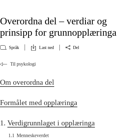
Overordna del – verdiar og
prinsipp for grunnopplæringa
Språk
Last ned
Del
Til psykologi
Om overordna del
Formålet med opplæringa
1.
Verdigrunnlaget i opplæringa
1.1
Menneskeverdet