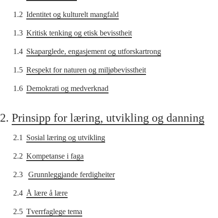
1.2
Identitet og kulturelt mangfald
1.3
Kritisk tenking og etisk bevisstheit
1.4
Skaparglede, engasjement og utforskartrong
1.5
Respekt for naturen og miljøbevisstheit
1.6
Demokrati og medverknad
2.
Prinsipp for læring, utvikling og danning
2.1
Sosial læring og utvikling
2.2
Kompetanse i faga
2.3
Grunnleggjande ferdigheiter
2.4
Å lære å lære
2.5
Tverrfaglege tema