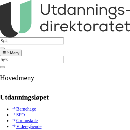
Meny
Hovedmeny
Utdanningsløpet
Barnehage
SFO
Grunnskole
Videregående