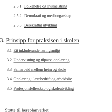
2.5.1
Folkehelse og livsmeistring
2.5.2
Demokrati og medborgarskap
2.5.3
Berekraftig utvikling
3.
Prinsipp for praksisen i skolen
3.1
Eit inkluderande læringsmiljø
3.2
Undervisning og tilpassa opplæring
3.3
Samarbeid mellom heim og skole
3.4
Opplæring i lærebedrift og arbeidsliv
3.5
Profesjonsfellesskap og skoleutvikling
Støtte til læreplanverket