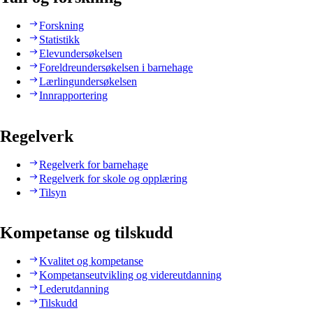
Forskning
Statistikk
Elevundersøkelsen
Foreldreundersøkelsen i barnehage
Lærlingundersøkelsen
Innrapportering
Regelverk
Regelverk for barnehage
Regelverk for skole og opplæring
Tilsyn
Kompetanse og tilskudd
Kvalitet og kompetanse
Kompetanseutvikling og videreutdanning
Lederutdanning
Tilskudd