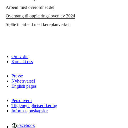
Arbeid med overordnet del
Overgang til opplæringsloven av 2024
Støtte til arbeid med læreplanverket
Om Udir
Kontakt oss
Presse
Nyhetsvarsel
English pages
Personvern
Tilgjengelighetserklæring
Informasjonskapsler
Facebook