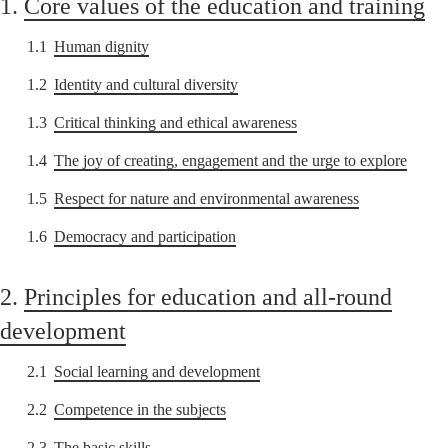
1.
Core values of the education and training
1.1
Human dignity
1.2
Identity and cultural diversity
1.3
Critical thinking and ethical awareness
1.4
The joy of creating, engagement and the urge to explore
1.5
Respect for nature and environmental awareness
1.6
Democracy and participation
2.
Principles for education and all-round
development
2.1
Social learning and development
2.2
Competence in the subjects
2.3
The basic skills