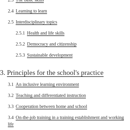
2.4
Learning to learn
2.5
Interdisciplinary topics
2.5.1
Health and life skills
2.5.2
Democracy and citizenship
2.5.3
Sustainable development
3.
Principles for the school's practice
3.1
An inclusive learning environment
3.2
Teaching and differentiated instruction
3.3
Cooperation between home and school
3.4
On-the-job training in a training establishment and working
life