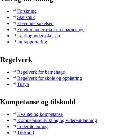
Forskning
Statistikk
Elevundersøkelsen
Foreldreundersøkelsen i barnehage
Lærlingundersøkelsen
Innrapportering
Regelverk
Regelverk for barnehage
Regelverk for skole og opplæring
Tilsyn
Kompetanse og tilskudd
Kvalitet og kompetanse
Kompetanseutvikling og videreutdanning
Lederutdanning
Tilskudd