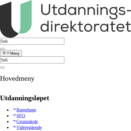
Meny
Hovedmeny
Utdanningsløpet
Barnehage
SFO
Grunnskole
Videregående