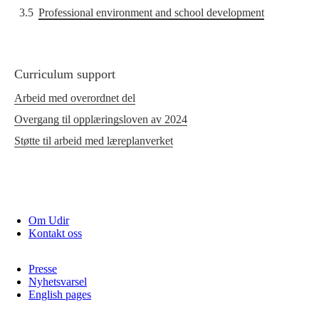
3.5
Professional environment and school development
Curriculum support
Arbeid med overordnet del
Overgang til opplæringsloven av 2024
Støtte til arbeid med læreplanverket
Om Udir
Kontakt oss
Presse
Nyhetsvarsel
English pages