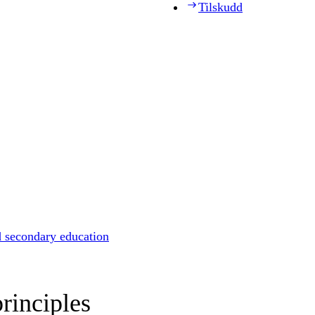
Tilskudd
d secondary education
rinciples