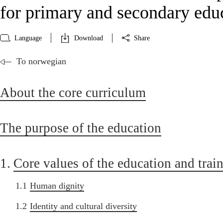
for primary and secondary edu
Language
Download
Share
To norwegian
About the core curriculum
The purpose of the education
1.
Core values of the education and trai
1.1
Human dignity
1.2
Identity and cultural diversity