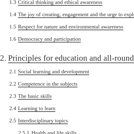
1.3
Critical thinking and ethical awareness
1.4
The joy of creating, engagement and the urge to expl
1.5
Respect for nature and environmental awareness
1.6
Democracy and participation
2.
Principles for education and all-rou
2.1
Social learning and development
2.2
Competence in the subjects
2.3
The basic skills
2.4
Learning to learn
2.5
Interdisciplinary topics
2.5.1
Health and life skills