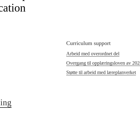
cation
Curriculum support
Arbeid med overordnet del
Overgang til opplæringsloven av 20
Støtte til arbeid med læreplanverket
ning