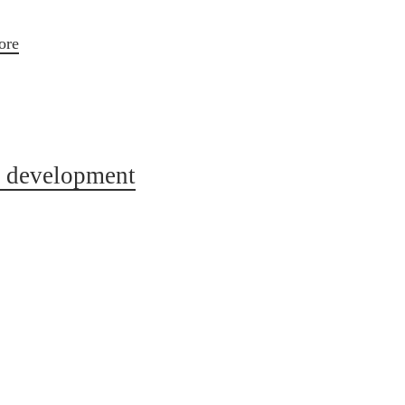
ore
nd development