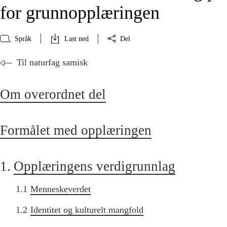
for grunnopplæringen
Språk
Last ned
Del
Til naturfag samisk
Om overordnet del
Formålet med opplæringen
1.
Opplæringens verdigrunnlag
1.1
Menneskeverdet
1.2
Identitet og kulturelt mangfold