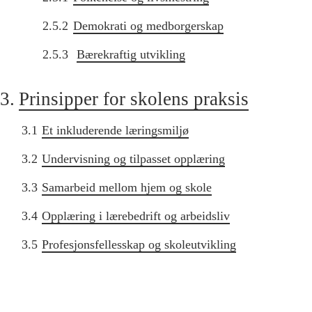
2.5.2
Demokrati og medborgerskap
2.5.3
Bærekraftig utvikling
3.
Prinsipper for skolens praksis
3.1
Et inkluderende læringsmiljø
3.2
Undervisning og tilpasset opplæring
3.3
Samarbeid mellom hjem og skole
3.4
Opplæring i lærebedrift og arbeidsliv
3.5
Profesjonsfellesskap og skoleutvikling