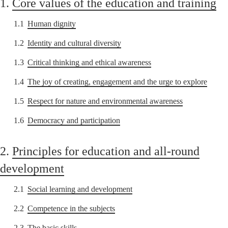
1.
Core values of the education and training
1.1
Human dignity
1.2
Identity and cultural diversity
1.3
Critical thinking and ethical awareness
1.4
The joy of creating, engagement and the urge to explore
1.5
Respect for nature and environmental awareness
1.6
Democracy and participation
2.
Principles for education and all-round
development
2.1
Social learning and development
2.2
Competence in the subjects
2.3
The basic skills