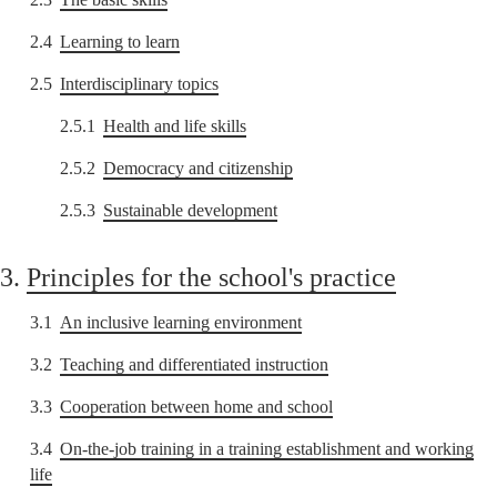
2.4
Learning to learn
2.5
Interdisciplinary topics
2.5.1
Health and life skills
2.5.2
Democracy and citizenship
2.5.3
Sustainable development
3.
Principles for the school's practice
3.1
An inclusive learning environment
3.2
Teaching and differentiated instruction
3.3
Cooperation between home and school
3.4
On-the-job training in a training establishment and working
life