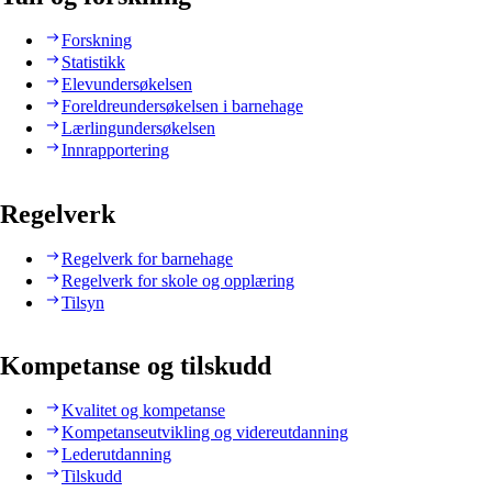
Forskning
Statistikk
Elevundersøkelsen
Foreldreundersøkelsen i barnehage
Lærlingundersøkelsen
Innrapportering
Regelverk
Regelverk for barnehage
Regelverk for skole og opplæring
Tilsyn
Kompetanse og tilskudd
Kvalitet og kompetanse
Kompetanseutvikling og videreutdanning
Lederutdanning
Tilskudd