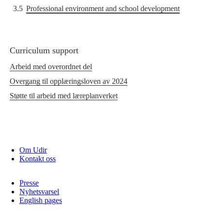
3.5
Professional environment and school development
Curriculum support
Arbeid med overordnet del
Overgang til opplæringsloven av 2024
Støtte til arbeid med læreplanverket
Om Udir
Kontakt oss
Presse
Nyhetsvarsel
English pages