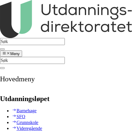
Meny
Hovedmeny
Utdanningsløpet
Barnehage
SFO
Grunnskole
Videregående