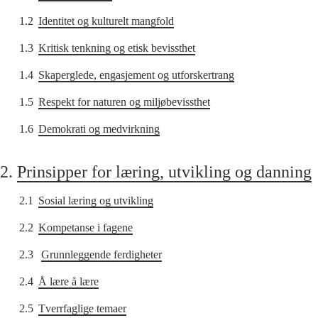
1.2
Identitet og kulturelt mangfold
1.3
Kritisk tenkning og etisk bevissthet
1.4
Skaperglede, engasjement og utforskertrang
1.5
Respekt for naturen og miljøbevissthet
1.6
Demokrati og medvirkning
2.
Prinsipper for læring, utvikling og danning
2.1
Sosial læring og utvikling
2.2
Kompetanse i fagene
2.3
Grunnleggende ferdigheter
2.4
Å lære å lære
2.5
Tverrfaglige temaer