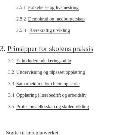
2.5.1
Folkehelse og livsmestring
2.5.2
Demokrati og medborgerskap
2.5.3
Bærekraftig utvikling
3.
Prinsipper for skolens praksis
3.1
Et inkluderende læringsmiljø
3.2
Undervisning og tilpasset opplæring
3.3
Samarbeid mellom hjem og skole
3.4
Opplæring i lærebedrift og arbeidsliv
3.5
Profesjonsfellesskap og skoleutvikling
Støtte til læreplanverket