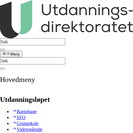
Meny
Hovedmeny
Utdanningsløpet
Barnehage
SFO
Grunnskole
Videregående