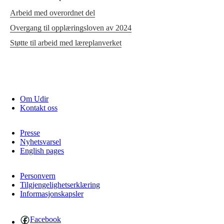
Arbeid med overordnet del
Overgang til opplæringsloven av 2024
Støtte til arbeid med læreplanverket
Om Udir
Kontakt oss
Presse
Nyhetsvarsel
English pages
Personvern
Tilgjengelighetserklæring
Informasjonskapsler
Facebook