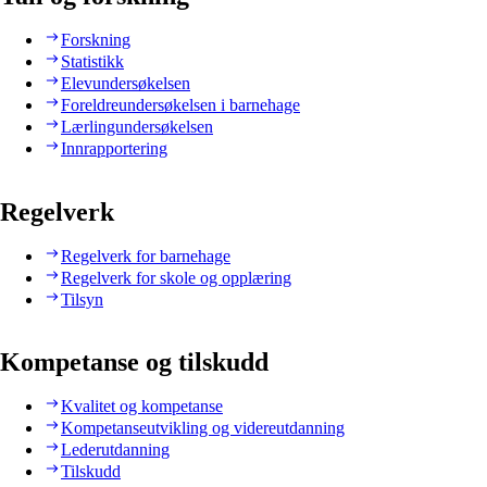
Forskning
Statistikk
Elevundersøkelsen
Foreldreundersøkelsen i barnehage
Lærlingundersøkelsen
Innrapportering
Regelverk
Regelverk for barnehage
Regelverk for skole og opplæring
Tilsyn
Kompetanse og tilskudd
Kvalitet og kompetanse
Kompetanseutvikling og videreutdanning
Lederutdanning
Tilskudd