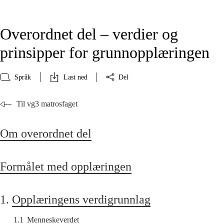
Overordnet del – verdier og
prinsipper for grunnopplæringen
Språk
Last ned
Del
Til vg3 matrosfaget
Om overordnet del
Formålet med opplæringen
1.
Opplæringens verdigrunnlag
1.1
Menneskeverdet