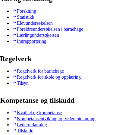
Forskning
Statistikk
Elevundersøkelsen
Foreldreundersøkelsen i barnehage
Lærlingundersøkelsen
Innrapportering
Regelverk
Regelverk for barnehage
Regelverk for skole og opplæring
Tilsyn
Kompetanse og tilskudd
Kvalitet og kompetanse
Kompetanseutvikling og videreutdanning
Lederutdanning
Tilskudd