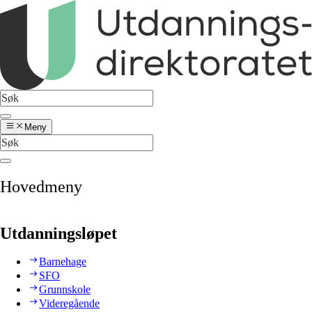
Meny
Hovedmeny
Utdanningsløpet
Barnehage
SFO
Grunnskole
Videregående