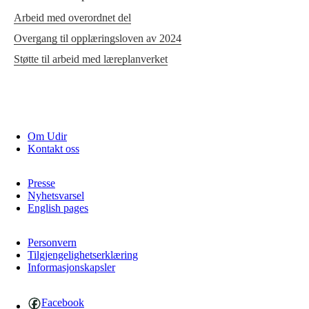
Arbeid med overordnet del
Overgang til opplæringsloven av 2024
Støtte til arbeid med læreplanverket
Om Udir
Kontakt oss
Presse
Nyhetsvarsel
English pages
Personvern
Tilgjengelighetserklæring
Informasjonskapsler
Facebook