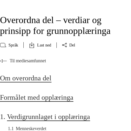
Overordna del – verdiar og
prinsipp for grunnopplæringa
Språk
Last ned
Del
Til mediesamfunnet
Om overordna del
Formålet med opplæringa
1.
Verdigrunnlaget i opplæringa
1.1
Menneskeverdet