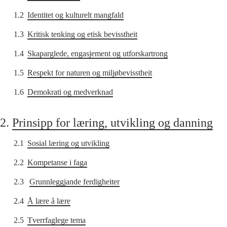
1.2
Identitet og kulturelt mangfald
1.3
Kritisk tenking og etisk bevisstheit
1.4
Skaparglede, engasjement og utforskartrong
1.5
Respekt for naturen og miljøbevisstheit
1.6
Demokrati og medverknad
2.
Prinsipp for læring, utvikling og danning
2.1
Sosial læring og utvikling
2.2
Kompetanse i faga
2.3
Grunnleggjande ferdigheiter
2.4
Å lære å lære
2.5
Tverrfaglege tema