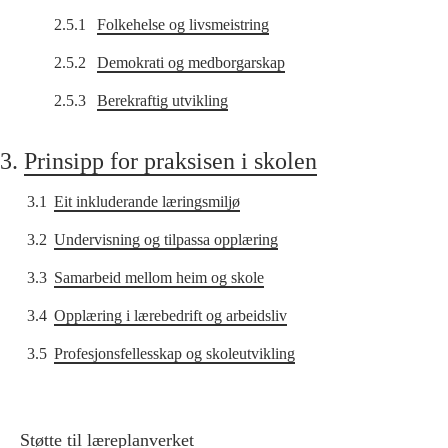
2.5.1
Folkehelse og livsmeistring
2.5.2
Demokrati og medborgarskap
2.5.3
Berekraftig utvikling
3.
Prinsipp for praksisen i skolen
3.1
Eit inkluderande læringsmiljø
3.2
Undervisning og tilpassa opplæring
3.3
Samarbeid mellom heim og skole
3.4
Opplæring i lærebedrift og arbeidsliv
3.5
Profesjonsfellesskap og skoleutvikling
Støtte til læreplanverket