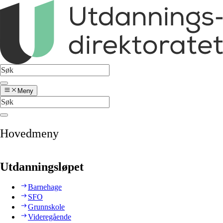
Meny
Hovedmeny
Utdanningsløpet
Barnehage
SFO
Grunnskole
Videregående