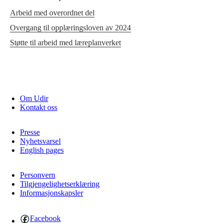
Arbeid med overordnet del
Overgang til opplæringsloven av 2024
Støtte til arbeid med læreplanverket
Om Udir
Kontakt oss
Presse
Nyhetsvarsel
English pages
Personvern
Tilgjengelighetserklæring
Informasjonskapsler
Facebook