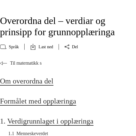
Overordna del – verdiar og
prinsipp for grunnopplæringa
Språk
Last ned
Del
Til matematikk s
Om overordna del
Formålet med opplæringa
1.
Verdigrunnlaget i opplæringa
1.1
Menneskeverdet