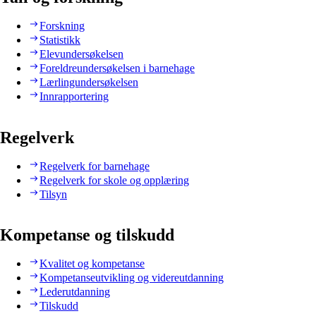
Forskning
Statistikk
Elevundersøkelsen
Foreldreundersøkelsen i barnehage
Lærlingundersøkelsen
Innrapportering
Regelverk
Regelverk for barnehage
Regelverk for skole og opplæring
Tilsyn
Kompetanse og tilskudd
Kvalitet og kompetanse
Kompetanseutvikling og videreutdanning
Lederutdanning
Tilskudd