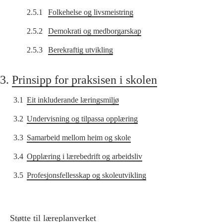
2.5.1
Folkehelse og livsmeistring
2.5.2
Demokrati og medborgarskap
2.5.3
Berekraftig utvikling
3.
Prinsipp for praksisen i skolen
3.1
Eit inkluderande læringsmiljø
3.2
Undervisning og tilpassa opplæring
3.3
Samarbeid mellom heim og skole
3.4
Opplæring i lærebedrift og arbeidsliv
3.5
Profesjonsfellesskap og skoleutvikling
Støtte til læreplanverket