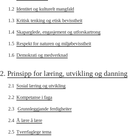
1.2
Identitet og kulturelt mangfald
1.3
Kritisk tenking og etisk bevisstheit
1.4
Skaparglede, engasjement og utforskartrong
1.5
Respekt for naturen og miljøbevisstheit
1.6
Demokrati og medverknad
2.
Prinsipp for læring, utvikling og danning
2.1
Sosial læring og utvikling
2.2
Kompetanse i faga
2.3
Grunnleggjande ferdigheiter
2.4
Å lære å lære
2.5
Tverrfaglege tema