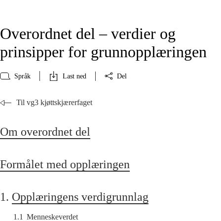
Overordnet del – verdier og
prinsipper for grunnopplæringen
Språk
Last ned
Del
Til vg3 kjøttskjærerfaget
Om overordnet del
Formålet med opplæringen
1.
Opplæringens verdigrunnlag
1.1
Menneskeverdet