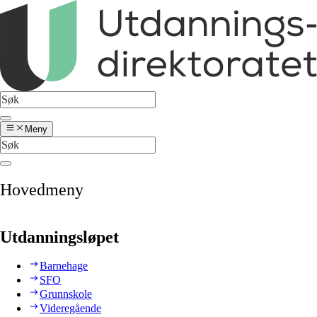
Meny
Hovedmeny
Utdanningsløpet
Barnehage
SFO
Grunnskole
Videregående