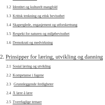
1.2
Identitet og kulturelt mangfold
1.3
Kritisk tenkning og etisk bevissthet
1.4
Skaperglede, engasjement og utforskertrang
1.5
Respekt for naturen og miljøbevissthet
1.6
Demokrati og medvirkning
2.
Prinsipper for læring, utvikling og danning
2.1
Sosial læring og utvikling
2.2
Kompetanse i fagene
2.3
Grunnleggende ferdigheter
2.4
Å lære å lære
2.5
Tverrfaglige temaer