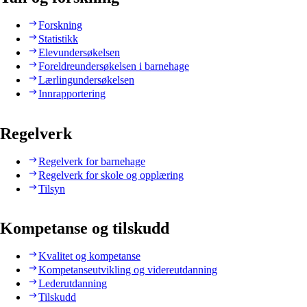
Forskning
Statistikk
Elevundersøkelsen
Foreldreundersøkelsen i barnehage
Lærlingundersøkelsen
Innrapportering
Regelverk
Regelverk for barnehage
Regelverk for skole og opplæring
Tilsyn
Kompetanse og tilskudd
Kvalitet og kompetanse
Kompetanseutvikling og videreutdanning
Lederutdanning
Tilskudd