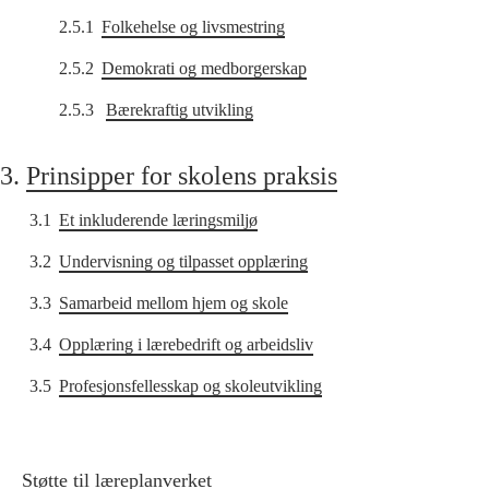
2.5.1
Folkehelse og livsmestring
2.5.2
Demokrati og medborgerskap
2.5.3
Bærekraftig utvikling
3.
Prinsipper for skolens praksis
3.1
Et inkluderende læringsmiljø
3.2
Undervisning og tilpasset opplæring
3.3
Samarbeid mellom hjem og skole
3.4
Opplæring i lærebedrift og arbeidsliv
3.5
Profesjonsfellesskap og skoleutvikling
Støtte til læreplanverket