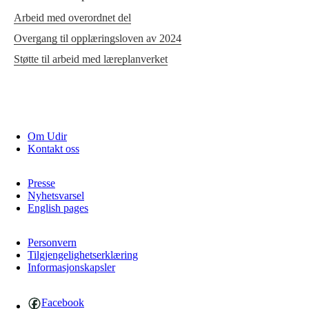
Arbeid med overordnet del
Overgang til opplæringsloven av 2024
Støtte til arbeid med læreplanverket
Om Udir
Kontakt oss
Presse
Nyhetsvarsel
English pages
Personvern
Tilgjengelighetserklæring
Informasjonskapsler
Facebook