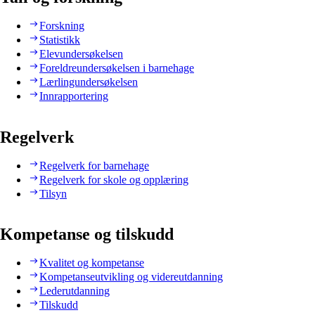
Forskning
Statistikk
Elevundersøkelsen
Foreldreundersøkelsen i barnehage
Lærlingundersøkelsen
Innrapportering
Regelverk
Regelverk for barnehage
Regelverk for skole og opplæring
Tilsyn
Kompetanse og tilskudd
Kvalitet og kompetanse
Kompetanseutvikling og videreutdanning
Lederutdanning
Tilskudd