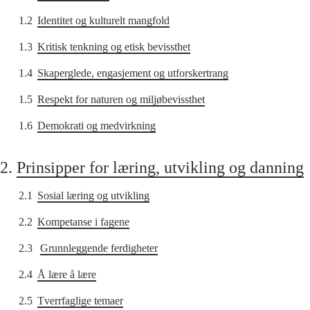
1.2
Identitet og kulturelt mangfold
1.3
Kritisk tenkning og etisk bevissthet
1.4
Skaperglede, engasjement og utforskertrang
1.5
Respekt for naturen og miljøbevissthet
1.6
Demokrati og medvirkning
2.
Prinsipper for læring, utvikling og danning
2.1
Sosial læring og utvikling
2.2
Kompetanse i fagene
2.3
Grunnleggende ferdigheter
2.4
Å lære å lære
2.5
Tverrfaglige temaer