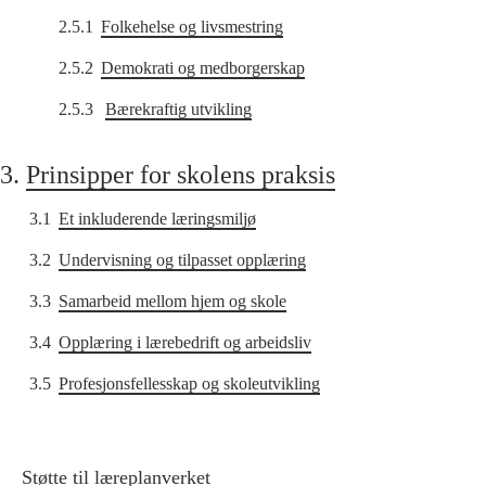
2.5.1
Folkehelse og livsmestring
2.5.2
Demokrati og medborgerskap
2.5.3
Bærekraftig utvikling
3.
Prinsipper for skolens praksis
3.1
Et inkluderende læringsmiljø
3.2
Undervisning og tilpasset opplæring
3.3
Samarbeid mellom hjem og skole
3.4
Opplæring i lærebedrift og arbeidsliv
3.5
Profesjonsfellesskap og skoleutvikling
Støtte til læreplanverket