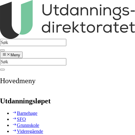
Meny
Hovedmeny
Utdanningsløpet
Barnehage
SFO
Grunnskole
Videregående