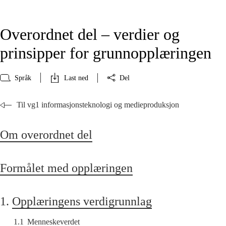
Overordnet del – verdier og
prinsipper for grunnopplæringen
Språk
Last ned
Del
Til vg1 informasjonsteknologi og medieproduksjon
Om overordnet del
Formålet med opplæringen
1.
Opplæringens verdigrunnlag
1.1
Menneskeverdet