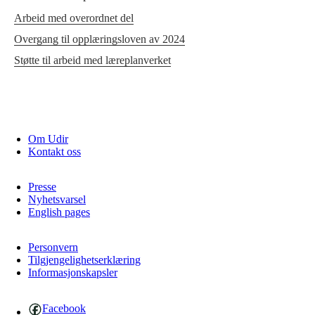
Arbeid med overordnet del
Overgang til opplæringsloven av 2024
Støtte til arbeid med læreplanverket
Om Udir
Kontakt oss
Presse
Nyhetsvarsel
English pages
Personvern
Tilgjengelighetserklæring
Informasjonskapsler
Facebook