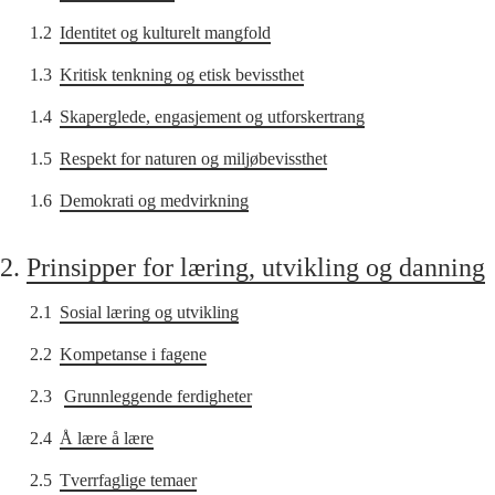
1.2
Identitet og kulturelt mangfold
1.3
Kritisk tenkning og etisk bevissthet
1.4
Skaperglede, engasjement og utforskertrang
1.5
Respekt for naturen og miljøbevissthet
1.6
Demokrati og medvirkning
2.
Prinsipper for læring, utvikling og danning
2.1
Sosial læring og utvikling
2.2
Kompetanse i fagene
2.3
Grunnleggende ferdigheter
2.4
Å lære å lære
2.5
Tverrfaglige temaer