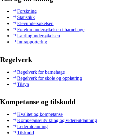
Forskning
Statistikk
Elevundersøkelsen
Foreldreundersøkelsen i barnehage
Lærlingundersøkelsen
Innrapportering
Regelverk
Regelverk for barnehage
Regelverk for skole og opplæring
Tilsyn
Kompetanse og tilskudd
Kvalitet og kompetanse
Kompetanseutvikling og videreutdanning
Lederutdanning
Tilskudd