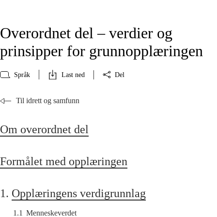
Overordnet del – verdier og
prinsipper for grunnopplæringen
Språk
Last ned
Del
Til idrett og samfunn
Om overordnet del
Formålet med opplæringen
1.
Opplæringens verdigrunnlag
1.1
Menneskeverdet