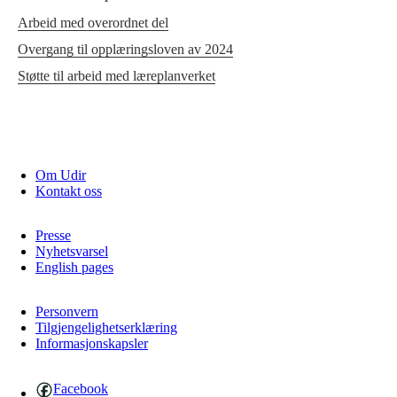
Arbeid med overordnet del
Overgang til opplæringsloven av 2024
Støtte til arbeid med læreplanverket
Om Udir
Kontakt oss
Presse
Nyhetsvarsel
English pages
Personvern
Tilgjengelighetserklæring
Informasjonskapsler
Facebook