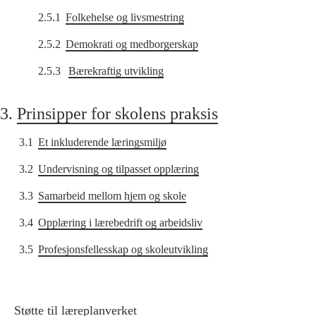
2.5.1
Folkehelse og livsmestring
2.5.2
Demokrati og medborgerskap
2.5.3
Bærekraftig utvikling
3.
Prinsipper for skolens praksis
3.1
Et inkluderende læringsmiljø
3.2
Undervisning og tilpasset opplæring
3.3
Samarbeid mellom hjem og skole
3.4
Opplæring i lærebedrift og arbeidsliv
3.5
Profesjonsfellesskap og skoleutvikling
Støtte til læreplanverket