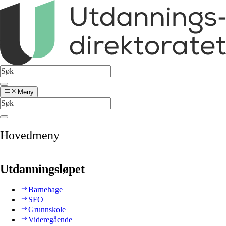
Meny
Hovedmeny
Utdanningsløpet
Barnehage
SFO
Grunnskole
Videregående