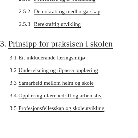
2.5.2
Demokrati og medborgarskap
2.5.3
Berekraftig utvikling
3.
Prinsipp for praksisen i skolen
3.1
Eit inkluderande læringsmiljø
3.2
Undervisning og tilpassa opplæring
3.3
Samarbeid mellom heim og skole
3.4
Opplæring i lærebedrift og arbeidsliv
3.5
Profesjonsfellesskap og skoleutvikling