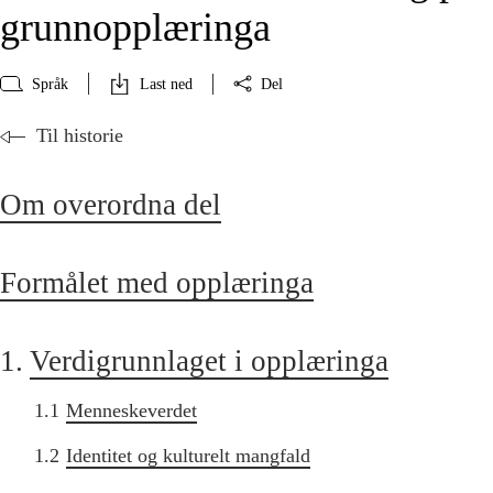
grunnopplæringa
Språk
Last ned
Del
Til historie
Om overordna del
Formålet med opplæringa
1.
Verdigrunnlaget i opplæringa
1.1
Menneskeverdet
1.2
Identitet og kulturelt mangfald