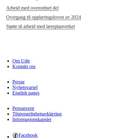
Arbeid med overordnet del
Overgang til opplæringsloven av 2024
Støtte til arbeid med læreplanverket
Om Udir
Kontakt oss
Presse
Nyhetsvarsel
English pages
Personvern
Tilgjengelighetserklæring
Informasjonskapsler
Facebook