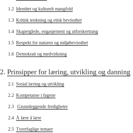
1.2
Identitet og kulturelt mangfold
1.3
Kritisk tenkning og etisk bevissthet
1.4
Skaperglede, engasjement og utforskertrang
1.5
Respekt for naturen og miljøbevissthet
1.6
Demokrati og medvirkning
2.
Prinsipper for læring, utvikling og danning
2.1
Sosial læring og utvikling
2.2
Kompetanse i fagene
2.3
Grunnleggende ferdigheter
2.4
Å lære å lære
2.5
Tverrfaglige temaer