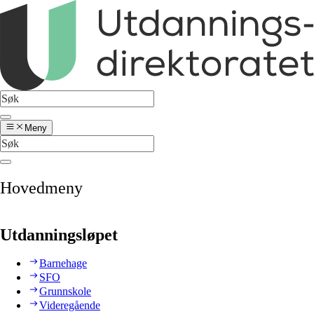
Meny
Hovedmeny
Utdanningsløpet
Barnehage
SFO
Grunnskole
Videregående