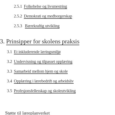
2.5.1
Folkehelse og livsmestring
2.5.2
Demokrati og medborgerskap
2.5.3
Bærekraftig utvikling
3.
Prinsipper for skolens praksis
3.1
Et inkluderende læringsmiljø
3.2
Undervisning og tilpasset opplæring
3.3
Samarbeid mellom hjem og skole
3.4
Opplæring i lærebedrift og arbeidsliv
3.5
Profesjonsfellesskap og skoleutvikling
Støtte til læreplanverket