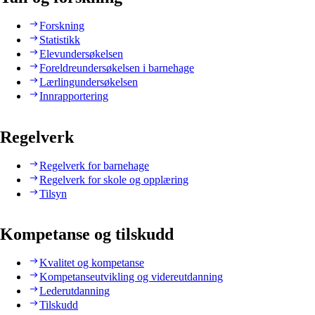
Forskning
Statistikk
Elevundersøkelsen
Foreldreundersøkelsen i barnehage
Lærlingundersøkelsen
Innrapportering
Regelverk
Regelverk for barnehage
Regelverk for skole og opplæring
Tilsyn
Kompetanse og tilskudd
Kvalitet og kompetanse
Kompetanseutvikling og videreutdanning
Lederutdanning
Tilskudd