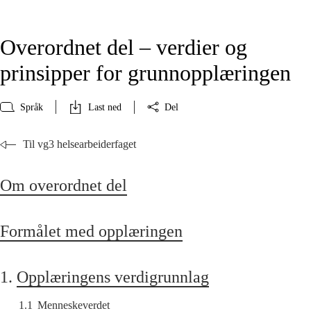
Overordnet del – verdier og
prinsipper for grunnopplæringen
Språk
Last ned
Del
Til vg3 helsearbeiderfaget
Om overordnet del
Formålet med opplæringen
1.
Opplæringens verdigrunnlag
1.1
Menneskeverdet