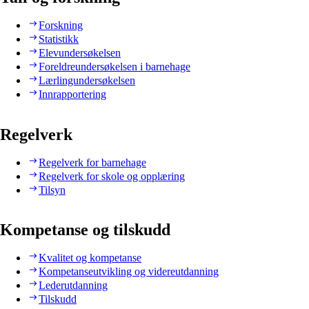
Forskning
Statistikk
Elevundersøkelsen
Foreldreundersøkelsen i barnehage
Lærlingundersøkelsen
Innrapportering
Regelverk
Regelverk for barnehage
Regelverk for skole og opplæring
Tilsyn
Kompetanse og tilskudd
Kvalitet og kompetanse
Kompetanseutvikling og videreutdanning
Lederutdanning
Tilskudd