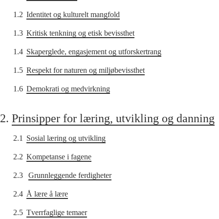
1.2
Identitet og kulturelt mangfold
1.3
Kritisk tenkning og etisk bevissthet
1.4
Skaperglede, engasjement og utforskertrang
1.5
Respekt for naturen og miljøbevissthet
1.6
Demokrati og medvirkning
2.
Prinsipper for læring, utvikling og danning
2.1
Sosial læring og utvikling
2.2
Kompetanse i fagene
2.3
Grunnleggende ferdigheter
2.4
Å lære å lære
2.5
Tverrfaglige temaer