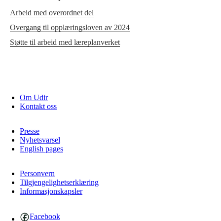
Arbeid med overordnet del
Overgang til opplæringsloven av 2024
Støtte til arbeid med læreplanverket
Om Udir
Kontakt oss
Presse
Nyhetsvarsel
English pages
Personvern
Tilgjengelighetserklæring
Informasjonskapsler
Facebook