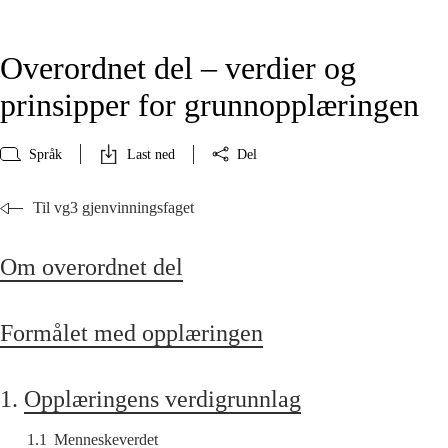
Overordnet del – verdier og
prinsipper for grunnopplæringen
Språk
Last ned
Del
Til vg3 gjenvinningsfaget
Om overordnet del
Formålet med opplæringen
1.
Opplæringens verdigrunnlag
1.1
Menneskeverdet