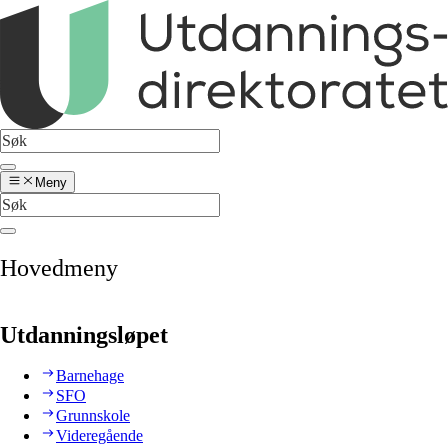
Meny
Hovedmeny
Utdanningsløpet
Barnehage
SFO
Grunnskole
Videregående