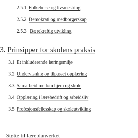
2.5.1
Folkehelse og livsmestring
2.5.2
Demokrati og medborgerskap
2.5.3
Bærekraftig utvikling
3.
Prinsipper for skolens praksis
3.1
Et inkluderende læringsmiljø
3.2
Undervisning og tilpasset opplæring
3.3
Samarbeid mellom hjem og skole
3.4
Opplæring i lærebedrift og arbeidsliv
3.5
Profesjonsfellesskap og skoleutvikling
Støtte til læreplanverket