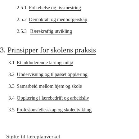
2.5.1
Folkehelse og livsmestring
2.5.2
Demokrati og medborgerskap
2.5.3
Bærekraftig utvikling
3.
Prinsipper for skolens praksis
3.1
Et inkluderende læringsmiljø
3.2
Undervisning og tilpasset opplæring
3.3
Samarbeid mellom hjem og skole
3.4
Opplæring i lærebedrift og arbeidsliv
3.5
Profesjonsfellesskap og skoleutvikling
Støtte til læreplanverket