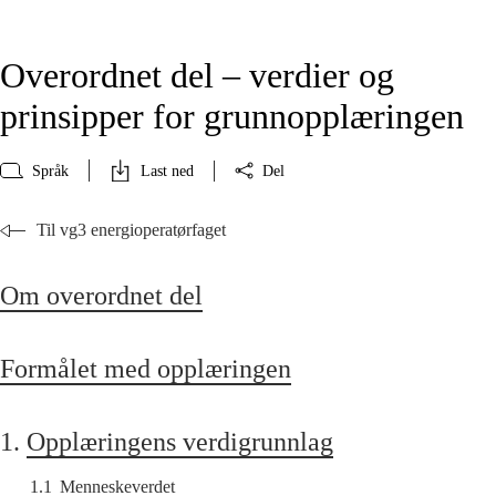
Overordnet del – verdier og
prinsipper for grunnopplæringen
Språk
Last ned
Del
Til vg3 energioperatørfaget
Om overordnet del
Formålet med opplæringen
1.
Opplæringens verdigrunnlag
1.1
Menneskeverdet