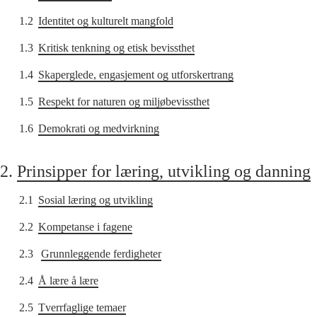
1.2
Identitet og kulturelt mangfold
1.3
Kritisk tenkning og etisk bevissthet
1.4
Skaperglede, engasjement og utforskertrang
1.5
Respekt for naturen og miljøbevissthet
1.6
Demokrati og medvirkning
2.
Prinsipper for læring, utvikling og danning
2.1
Sosial læring og utvikling
2.2
Kompetanse i fagene
2.3
Grunnleggende ferdigheter
2.4
Å lære å lære
2.5
Tverrfaglige temaer