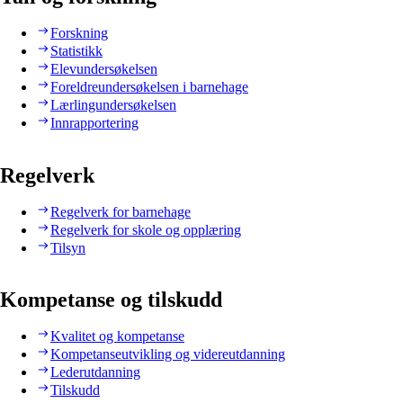
Forskning
Statistikk
Elevundersøkelsen
Foreldreundersøkelsen i barnehage
Lærlingundersøkelsen
Innrapportering
Regelverk
Regelverk for barnehage
Regelverk for skole og opplæring
Tilsyn
Kompetanse og tilskudd
Kvalitet og kompetanse
Kompetanseutvikling og videreutdanning
Lederutdanning
Tilskudd