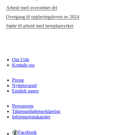
Arbeid med overordnet del
Overgang til opplæringsloven av 2024
Støtte til arbeid med læreplanverket
Om Udir
Kontakt oss
Presse
Nyhetsvarsel
English pages
Personvern
Tilgjengelighetserklæring
Informasjonskapsler
Facebook