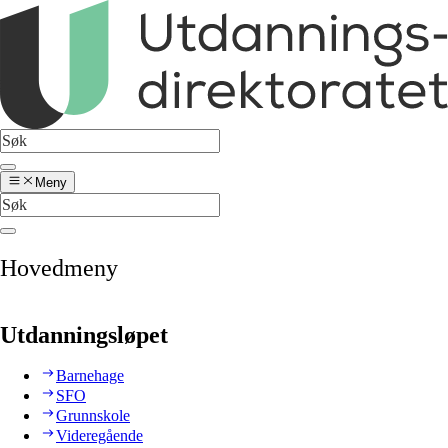
Meny
Hovedmeny
Utdanningsløpet
Barnehage
SFO
Grunnskole
Videregående