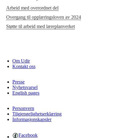
Arbeid med overordnet del
Overgang til opplæringsloven av 2024
Støtte til arbeid med læreplanverket
Om Udir
Kontakt oss
Presse
Nyhetsvarsel
English pages
Personvern
Tilgjengelighetserklæring
Informasjonskapsler
Facebook