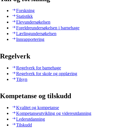
Forskning
Statistikk
Elevundersøkelsen
Foreldreundersøkelsen i barnehage
Lærlingundersøkelsen
Innrapportering
Regelverk
Regelverk for barnehage
Regelverk for skole og opplæring
Tilsyn
Kompetanse og tilskudd
Kvalitet og kompetanse
Kompetanseutvikling og videreutdanning
Lederutdanning
Tilskudd