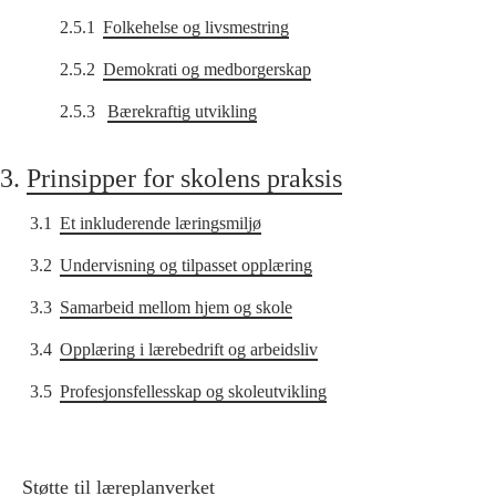
2.5.1
Folkehelse og livsmestring
2.5.2
Demokrati og medborgerskap
2.5.3
Bærekraftig utvikling
3.
Prinsipper for skolens praksis
3.1
Et inkluderende læringsmiljø
3.2
Undervisning og tilpasset opplæring
3.3
Samarbeid mellom hjem og skole
3.4
Opplæring i lærebedrift og arbeidsliv
3.5
Profesjonsfellesskap og skoleutvikling
Støtte til læreplanverket