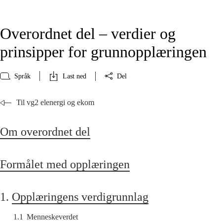
Overordnet del – verdier og
prinsipper for grunnopplæringen
Språk
Last ned
Del
Til vg2 elenergi og ekom
Om overordnet del
Formålet med opplæringen
1.
Opplæringens verdigrunnlag
1.1
Menneskeverdet