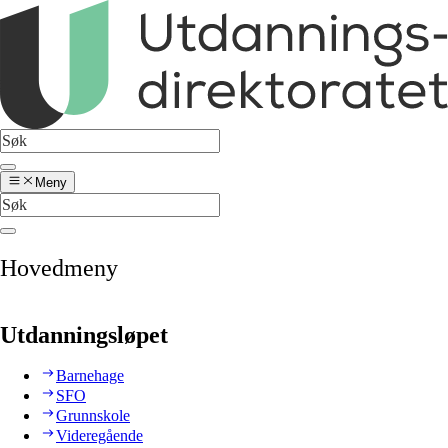
Meny
Hovedmeny
Utdanningsløpet
Barnehage
SFO
Grunnskole
Videregående