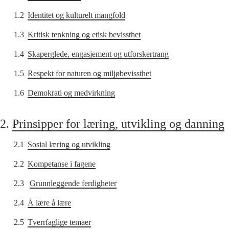
1.2
Identitet og kulturelt mangfold
1.3
Kritisk tenkning og etisk bevissthet
1.4
Skaperglede, engasjement og utforskertrang
1.5
Respekt for naturen og miljøbevissthet
1.6
Demokrati og medvirkning
2.
Prinsipper for læring, utvikling og danning
2.1
Sosial læring og utvikling
2.2
Kompetanse i fagene
2.3
Grunnleggende ferdigheter
2.4
Å lære å lære
2.5
Tverrfaglige temaer