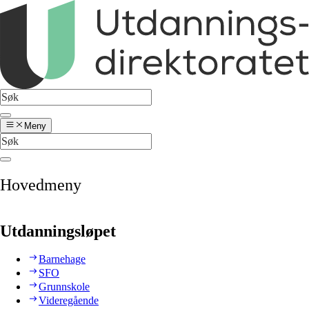
Meny
Hovedmeny
Utdanningsløpet
Barnehage
SFO
Grunnskole
Videregående