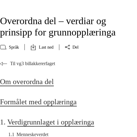
Overordna del – verdiar og
prinsipp for grunnopplæringa
Språk
Last ned
Del
Til vg3 billakkererfaget
Om overordna del
Formålet med opplæringa
1.
Verdigrunnlaget i opplæringa
1.1
Menneskeverdet