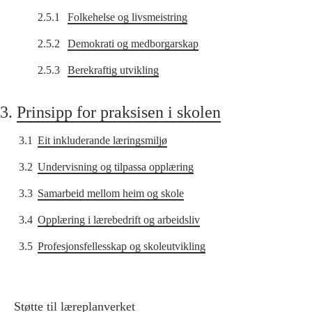
2.5.1
Folkehelse og livsmeistring
2.5.2
Demokrati og medborgarskap
2.5.3
Berekraftig utvikling
3.
Prinsipp for praksisen i skolen
3.1
Eit inkluderande læringsmiljø
3.2
Undervisning og tilpassa opplæring
3.3
Samarbeid mellom heim og skole
3.4
Opplæring i lærebedrift og arbeidsliv
3.5
Profesjonsfellesskap og skoleutvikling
Støtte til læreplanverket