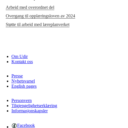
Arbeid med overordnet del
Overgang til opplæringsloven av 2024
Støtte til arbeid med læreplanverket
Om Udir
Kontakt oss
Presse
Nyhetsvarsel
English pages
Personvern
Tilgjengelighetserklæring
Informasjonskapsler
Facebook