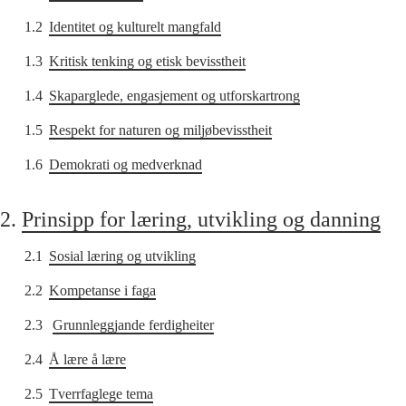
1.2
Identitet og kulturelt mangfald
1.3
Kritisk tenking og etisk bevisstheit
1.4
Skaparglede, engasjement og utforskartrong
1.5
Respekt for naturen og miljøbevisstheit
1.6
Demokrati og medverknad
2.
Prinsipp for læring, utvikling og danning
2.1
Sosial læring og utvikling
2.2
Kompetanse i faga
2.3
Grunnleggjande ferdigheiter
2.4
Å lære å lære
2.5
Tverrfaglege tema