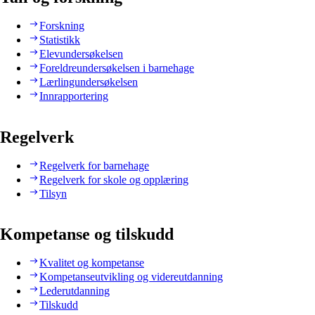
Forskning
Statistikk
Elevundersøkelsen
Foreldreundersøkelsen i barnehage
Lærlingundersøkelsen
Innrapportering
Regelverk
Regelverk for barnehage
Regelverk for skole og opplæring
Tilsyn
Kompetanse og tilskudd
Kvalitet og kompetanse
Kompetanseutvikling og videreutdanning
Lederutdanning
Tilskudd