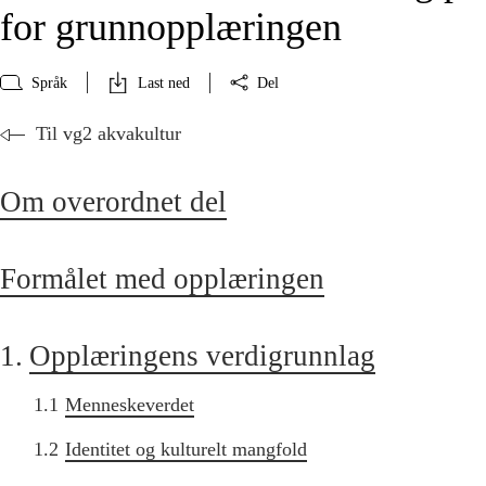
for grunnopplæringen
Språk
Last ned
Del
Til vg2 akvakultur
Om overordnet del
Formålet med opplæringen
1.
Opplæringens verdigrunnlag
1.1
Menneskeverdet
1.2
Identitet og kulturelt mangfold