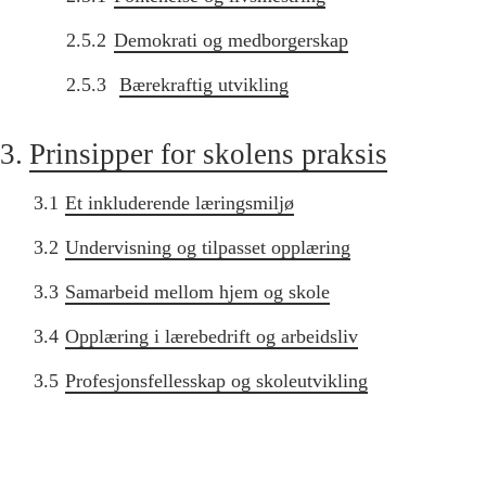
2.5.2
Demokrati og medborgerskap
2.5.3
Bærekraftig utvikling
3.
Prinsipper for skolens praksis
3.1
Et inkluderende læringsmiljø
3.2
Undervisning og tilpasset opplæring
3.3
Samarbeid mellom hjem og skole
3.4
Opplæring i lærebedrift og arbeidsliv
3.5
Profesjonsfellesskap og skoleutvikling