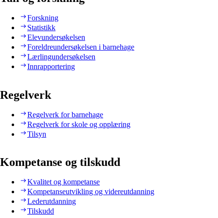
Forskning
Statistikk
Elevundersøkelsen
Foreldreundersøkelsen i barnehage
Lærlingundersøkelsen
Innrapportering
Regelverk
Regelverk for barnehage
Regelverk for skole og opplæring
Tilsyn
Kompetanse og tilskudd
Kvalitet og kompetanse
Kompetanseutvikling og videreutdanning
Lederutdanning
Tilskudd