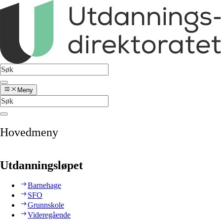
Meny
Hovedmeny
Utdanningsløpet
Barnehage
SFO
Grunnskole
Videregående