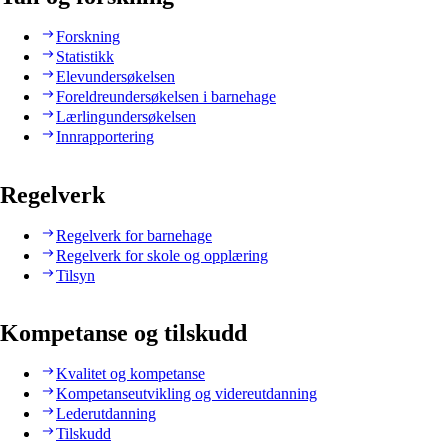
Forskning
Statistikk
Elevundersøkelsen
Foreldreundersøkelsen i barnehage
Lærlingundersøkelsen
Innrapportering
Regelverk
Regelverk for barnehage
Regelverk for skole og opplæring
Tilsyn
Kompetanse og tilskudd
Kvalitet og kompetanse
Kompetanseutvikling og videreutdanning
Lederutdanning
Tilskudd