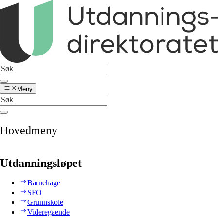
Meny
Hovedmeny
Utdanningsløpet
Barnehage
SFO
Grunnskole
Videregående