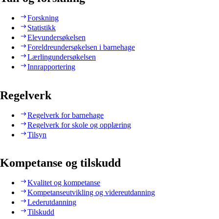
Forskning
Statistikk
Elevundersøkelsen
Foreldreundersøkelsen i barnehage
Lærlingundersøkelsen
Innrapportering
Regelverk
Regelverk for barnehage
Regelverk for skole og opplæring
Tilsyn
Kompetanse og tilskudd
Kvalitet og kompetanse
Kompetanseutvikling og videreutdanning
Lederutdanning
Tilskudd