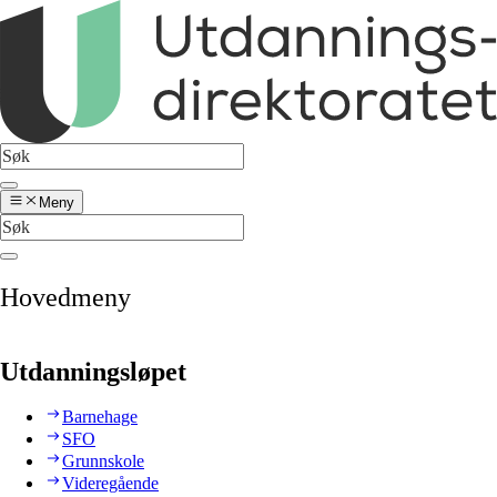
Meny
Hovedmeny
Utdanningsløpet
Barnehage
SFO
Grunnskole
Videregående