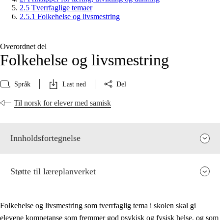
2.5 Tverrfaglige temaer
2.5.1 Folkehelse og livsmestring
Overordnet del
Folkehelse og livsmestring
Språk
Last ned
Del
Til norsk for elever med samisk
Innholdsfortegnelse
Støtte til læreplanverket
Folkehelse og livsmestring som tverrfaglig tema i skolen skal gi
elevene kompetanse som fremmer god psykisk og fysisk helse, og som