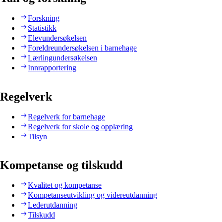
Forskning
Statistikk
Elevundersøkelsen
Foreldreundersøkelsen i barnehage
Lærlingundersøkelsen
Innrapportering
Regelverk
Regelverk for barnehage
Regelverk for skole og opplæring
Tilsyn
Kompetanse og tilskudd
Kvalitet og kompetanse
Kompetanseutvikling og videreutdanning
Lederutdanning
Tilskudd