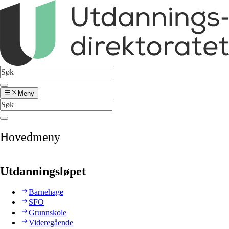
Meny
Hovedmeny
Utdanningsløpet
Barnehage
SFO
Grunnskole
Videregående