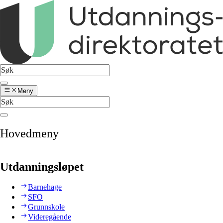
Meny
Hovedmeny
Utdanningsløpet
Barnehage
SFO
Grunnskole
Videregående