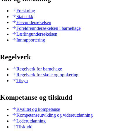
Forskning
Statistikk
Elevundersøkelsen
Foreldreundersøkelsen i barnehage
Lærlingundersøkelsen
Innrapportering
Regelverk
Regelverk for barnehage
Regelverk for skole og opplæring
Tilsyn
Kompetanse og tilskudd
Kvalitet og kompetanse
Kompetanseutvikling og videreutdanning
Lederutdanning
Tilskudd