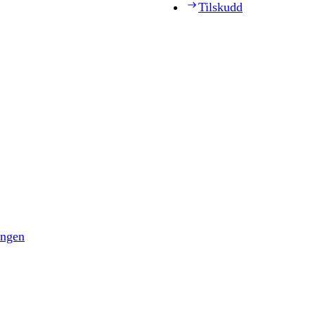
Tilskudd
ingen