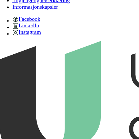
Tilgjengelighetserklæring
Informasjonskapsler
Facebook
LinkedIn
Instagram