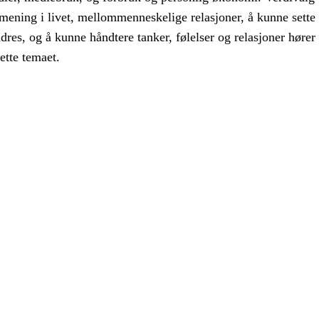
mening i livet, mellommenneskelige relasjoner, å kunne sette
dres, og å kunne håndtere tanker, følelser og relasjoner hører
tte temaet.