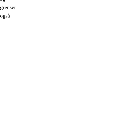
 grenser
 også