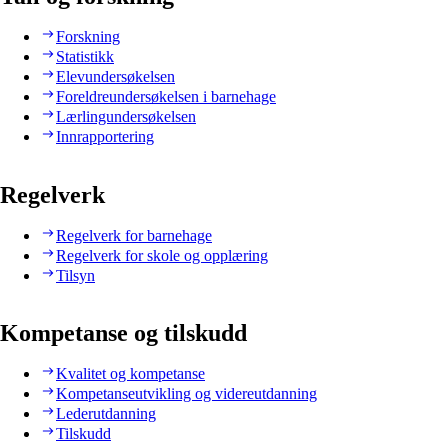
Forskning
Statistikk
Elevundersøkelsen
Foreldreundersøkelsen i barnehage
Lærlingundersøkelsen
Innrapportering
Regelverk
Regelverk for barnehage
Regelverk for skole og opplæring
Tilsyn
Kompetanse og tilskudd
Kvalitet og kompetanse
Kompetanseutvikling og videreutdanning
Lederutdanning
Tilskudd