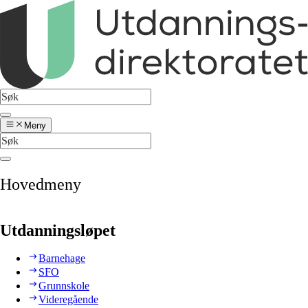
Meny
Hovedmeny
Utdanningsløpet
Barnehage
SFO
Grunnskole
Videregående