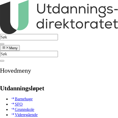
Meny
Hovedmeny
Utdanningsløpet
Barnehage
SFO
Grunnskole
Videregående