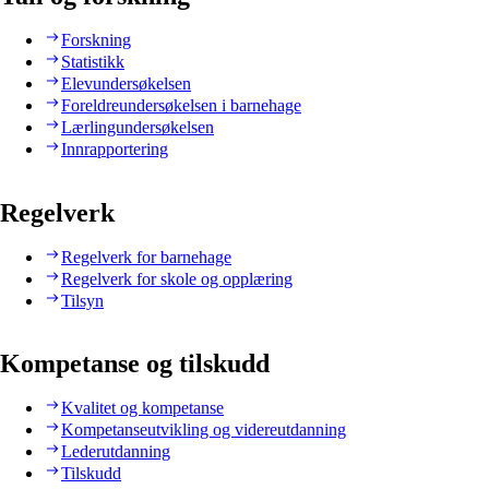
Forskning
Statistikk
Elevundersøkelsen
Foreldreundersøkelsen i barnehage
Lærlingundersøkelsen
Innrapportering
Regelverk
Regelverk for barnehage
Regelverk for skole og opplæring
Tilsyn
Kompetanse og tilskudd
Kvalitet og kompetanse
Kompetanseutvikling og videreutdanning
Lederutdanning
Tilskudd