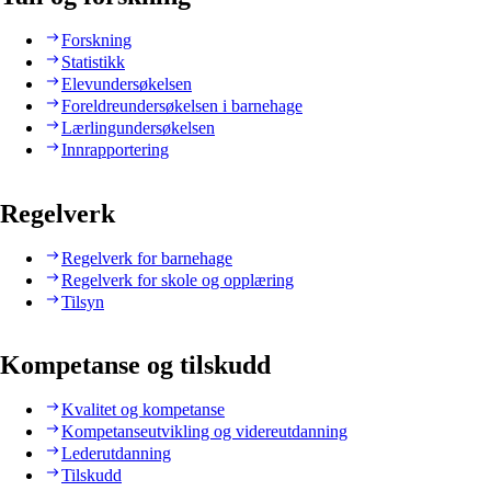
Forskning
Statistikk
Elevundersøkelsen
Foreldreundersøkelsen i barnehage
Lærlingundersøkelsen
Innrapportering
Regelverk
Regelverk for barnehage
Regelverk for skole og opplæring
Tilsyn
Kompetanse og tilskudd
Kvalitet og kompetanse
Kompetanseutvikling og videreutdanning
Lederutdanning
Tilskudd