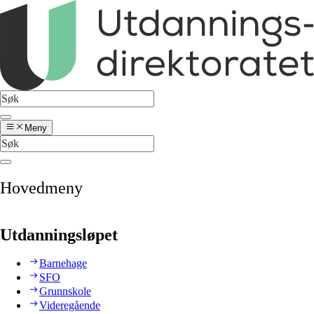
Meny
Hovedmeny
Utdanningsløpet
Barnehage
SFO
Grunnskole
Videregående