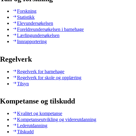
Forskning
Statistikk
Elevundersøkelsen
Foreldreundersøkelsen i barnehage
Lærlingundersøkelsen
Innrapportering
Regelverk
Regelverk for barnehage
Regelverk for skole og opplæring
Tilsyn
Kompetanse og tilskudd
Kvalitet og kompetanse
Kompetanseutvikling og videreutdanning
Lederutdanning
Tilskudd