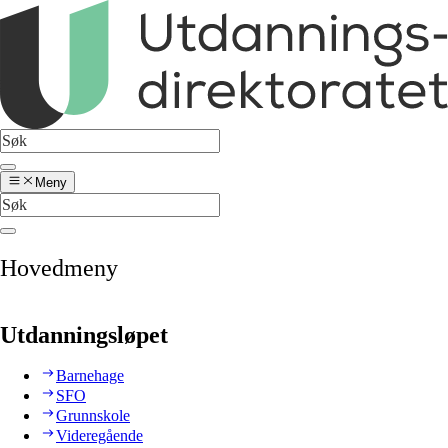
Meny
Hovedmeny
Utdanningsløpet
Barnehage
SFO
Grunnskole
Videregående