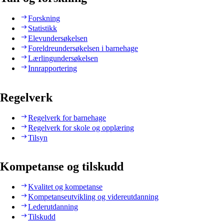
Forskning
Statistikk
Elevundersøkelsen
Foreldreundersøkelsen i barnehage
Lærlingundersøkelsen
Innrapportering
Regelverk
Regelverk for barnehage
Regelverk for skole og opplæring
Tilsyn
Kompetanse og tilskudd
Kvalitet og kompetanse
Kompetanseutvikling og videreutdanning
Lederutdanning
Tilskudd