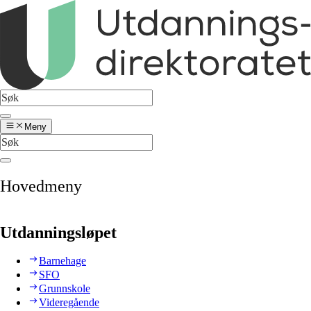
Meny
Hovedmeny
Utdanningsløpet
Barnehage
SFO
Grunnskole
Videregående