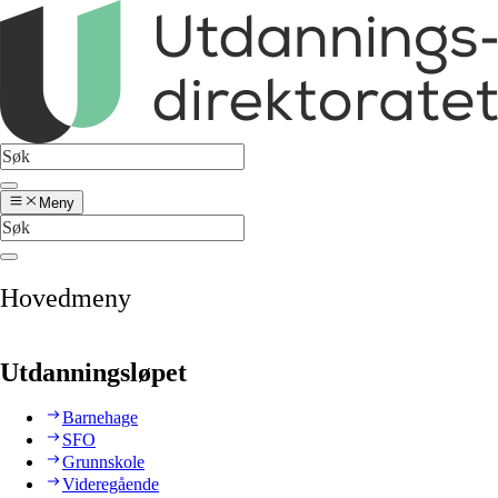
Meny
Hovedmeny
Utdanningsløpet
Barnehage
SFO
Grunnskole
Videregående