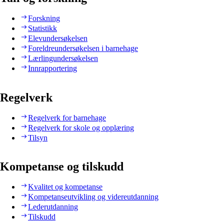
Forskning
Statistikk
Elevundersøkelsen
Foreldreundersøkelsen i barnehage
Lærlingundersøkelsen
Innrapportering
Regelverk
Regelverk for barnehage
Regelverk for skole og opplæring
Tilsyn
Kompetanse og tilskudd
Kvalitet og kompetanse
Kompetanseutvikling og videreutdanning
Lederutdanning
Tilskudd