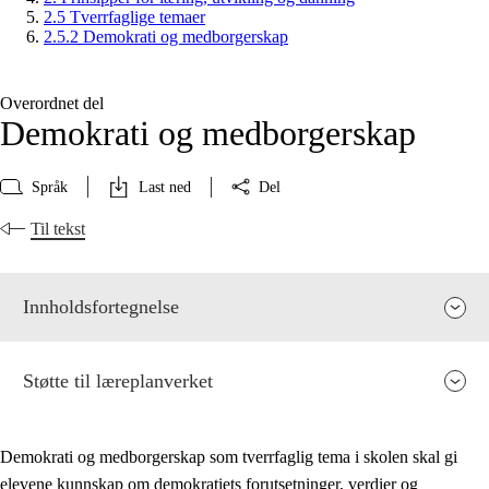
2.5 Tverrfaglige temaer
2.5.2 Demokrati og medborgerskap
Overordnet del
Demokrati og medborgerskap
Språk
Last ned
Del
Til tekst
Innholdsfortegnelse
Støtte til læreplanverket
Demokrati og medborgerskap som tverrfaglig tema i skolen skal gi
elevene kunnskap om demokratiets forutsetninger, verdier og