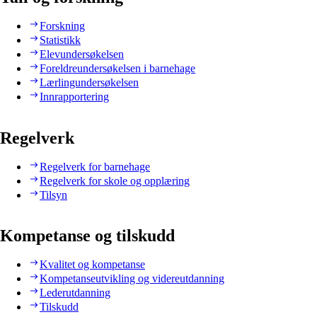
Forskning
Statistikk
Elevundersøkelsen
Foreldreundersøkelsen i barnehage
Lærlingundersøkelsen
Innrapportering
Regelverk
Regelverk for barnehage
Regelverk for skole og opplæring
Tilsyn
Kompetanse og tilskudd
Kvalitet og kompetanse
Kompetanseutvikling og videreutdanning
Lederutdanning
Tilskudd