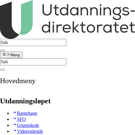
Meny
Hovedmeny
Utdanningsløpet
Barnehage
SFO
Grunnskole
Videregående