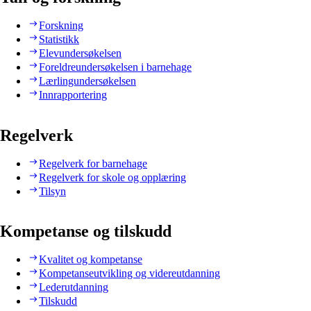
Forskning
Statistikk
Elevundersøkelsen
Foreldreundersøkelsen i barnehage
Lærlingundersøkelsen
Innrapportering
Regelverk
Regelverk for barnehage
Regelverk for skole og opplæring
Tilsyn
Kompetanse og tilskudd
Kvalitet og kompetanse
Kompetanseutvikling og videreutdanning
Lederutdanning
Tilskudd