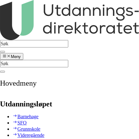
Meny
Hovedmeny
Utdanningsløpet
Barnehage
SFO
Grunnskole
Videregående