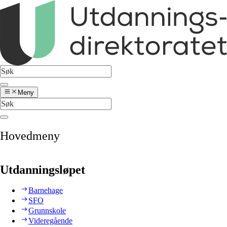
Meny
Hovedmeny
Utdanningsløpet
Barnehage
SFO
Grunnskole
Videregående