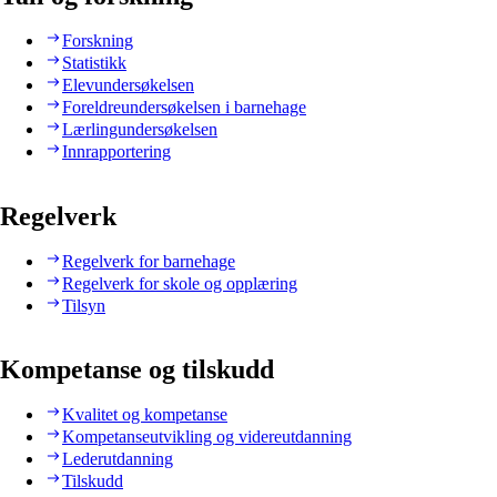
Forskning
Statistikk
Elevundersøkelsen
Foreldreundersøkelsen i barnehage
Lærlingundersøkelsen
Innrapportering
Regelverk
Regelverk for barnehage
Regelverk for skole og opplæring
Tilsyn
Kompetanse og tilskudd
Kvalitet og kompetanse
Kompetanseutvikling og videreutdanning
Lederutdanning
Tilskudd