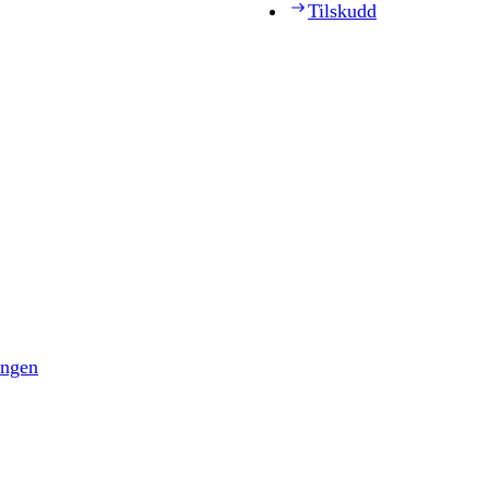
Tilskudd
ingen