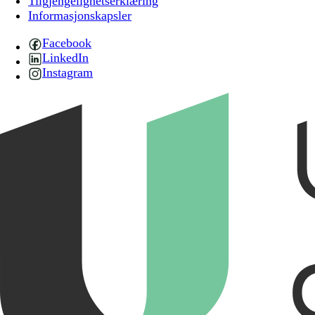
Tilgjengelighetserklæring
Informasjonskapsler
Facebook
LinkedIn
Instagram