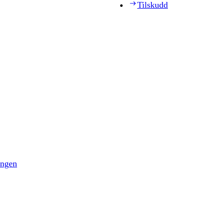
Tilskudd
ingen