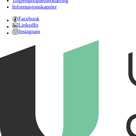
Tilgjengelighetserklæring
Informasjonskapsler
Facebook
LinkedIn
Instagram