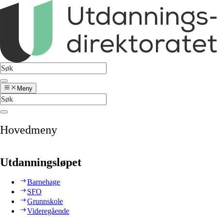
Meny
Hovedmeny
Utdanningsløpet
Barnehage
SFO
Grunnskole
Videregående