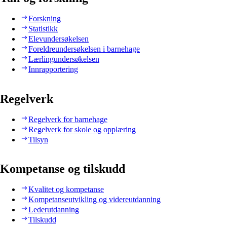
Forskning
Statistikk
Elevundersøkelsen
Foreldreundersøkelsen i barnehage
Lærlingundersøkelsen
Innrapportering
Regelverk
Regelverk for barnehage
Regelverk for skole og opplæring
Tilsyn
Kompetanse og tilskudd
Kvalitet og kompetanse
Kompetanseutvikling og videreutdanning
Lederutdanning
Tilskudd