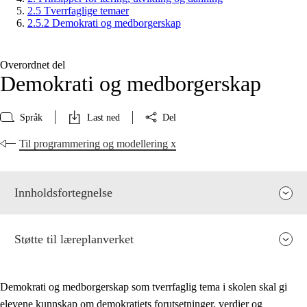
2.5 Tverrfaglige temaer
2.5.2 Demokrati og medborgerskap
Overordnet del
Demokrati og medborgerskap
Språk
Last ned
Del
Til programmering og modellering x
Innholdsfortegnelse
Støtte til læreplanverket
Demokrati og medborgerskap som tverrfaglig tema i skolen skal gi
elevene kunnskap om demokratiets forutsetninger, verdier og