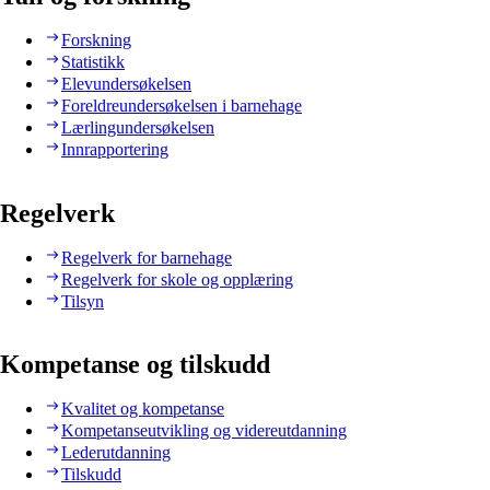
Forskning
Statistikk
Elevundersøkelsen
Foreldreundersøkelsen i barnehage
Lærlingundersøkelsen
Innrapportering
Regelverk
Regelverk for barnehage
Regelverk for skole og opplæring
Tilsyn
Kompetanse og tilskudd
Kvalitet og kompetanse
Kompetanseutvikling og videreutdanning
Lederutdanning
Tilskudd