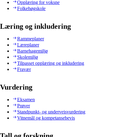
Opplæring for voksne
Folkehøgskole
Læring og inkludering
Rammeplaner
Læreplaner
Barnehagemiljø
Skolemiljø
Tilpasset opplæring og inkludering
Fravær
Vurdering
Eksamen
Prøver
Standpunkt- og underveisvurdering
Vitnemål og kompetansebevis
Tall og forskning