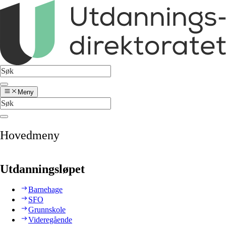
Meny
Hovedmeny
Utdanningsløpet
Barnehage
SFO
Grunnskole
Videregående