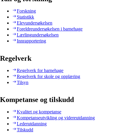
Forskning
Statistikk
Elevundersøkelsen
Foreldreundersøkelsen i barnehage
Lærlingundersøkelsen
Innrapportering
Regelverk
Regelverk for barnehage
Regelverk for skole og opplæring
Tilsyn
Kompetanse og tilskudd
Kvalitet og kompetanse
Kompetanseutvikling og videreutdanning
Lederutdanning
Tilskudd