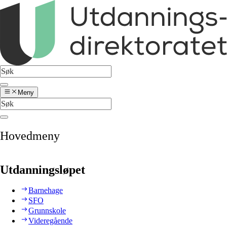
Meny
Hovedmeny
Utdanningsløpet
Barnehage
SFO
Grunnskole
Videregående