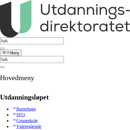
Meny
Hovedmeny
Utdanningsløpet
Barnehage
SFO
Grunnskole
Videregående