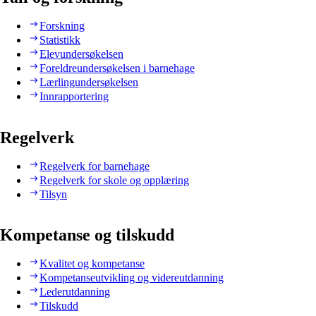
Forskning
Statistikk
Elevundersøkelsen
Foreldreundersøkelsen i barnehage
Lærlingundersøkelsen
Innrapportering
Regelverk
Regelverk for barnehage
Regelverk for skole og opplæring
Tilsyn
Kompetanse og tilskudd
Kvalitet og kompetanse
Kompetanseutvikling og videreutdanning
Lederutdanning
Tilskudd