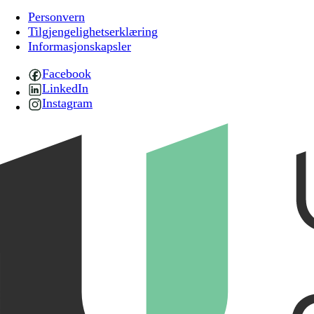
Personvern
Tilgjengelighetserklæring
Informasjonskapsler
Facebook
LinkedIn
Instagram