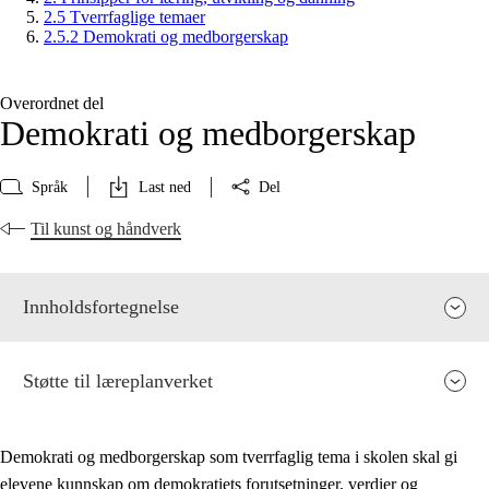
2.5 Tverrfaglige temaer
2.5.2 Demokrati og medborgerskap
Overordnet del
Demokrati og medborgerskap
Språk
Last ned
Del
Til kunst og håndverk
Innholdsfortegnelse
Støtte til læreplanverket
Demokrati og medborgerskap som tverrfaglig tema i skolen skal gi
elevene kunnskap om demokratiets forutsetninger, verdier og