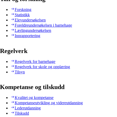
Forskning
Statistikk
Elevundersøkelsen
Foreldreundersøkelsen i barnehage
Lærlingundersøkelsen
Innrapportering
Regelverk
Regelverk for barnehage
Regelverk for skole og opplæring
Tilsyn
Kompetanse og tilskudd
Kvalitet og kompetanse
Kompetanseutvikling og videreutdanning
Lederutdanning
Tilskudd