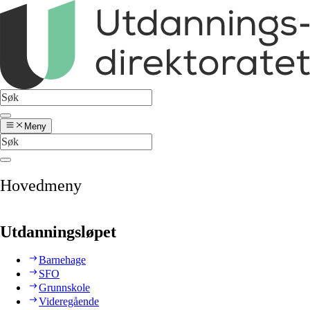
Meny
Hovedmeny
Utdanningsløpet
Barnehage
SFO
Grunnskole
Videregående